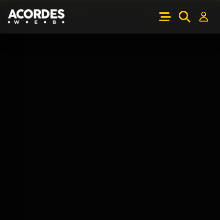
Usamos cookies.
Leer
OK
más